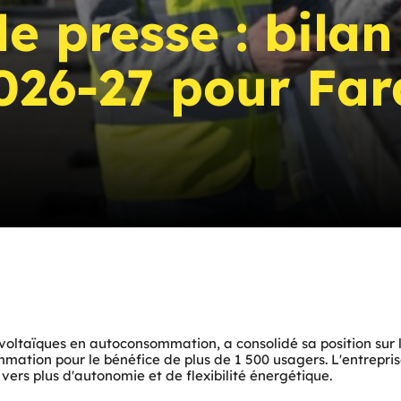
presse : bilan
2026-27 pour Fa
ovoltaïques en autoconsommation, a consolidé sa position su
ation pour le bénéfice de plus de 1 500 usagers. L'entreprise
vers plus d'autonomie et de flexibilité énergétique.