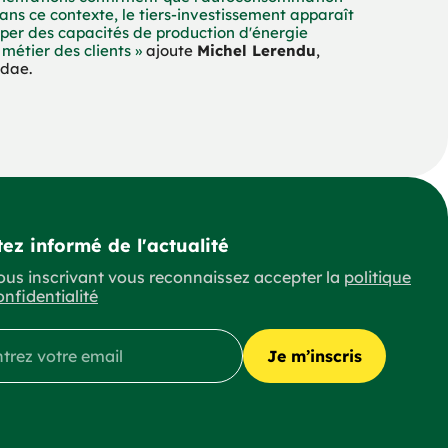
s ce contexte, le tiers-investissement apparaît 
er des capacités de production d'énergie 
Michel Lerendu
étier des clients »
 ajoute 
, 
adae.
ez informé de l'actualité
ous inscrivant vous reconnaissez accepter la
politique
onfidentialité
Je m’inscris