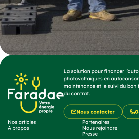
La solution pour financer l’aut
photovoltaïques en autoconsomm
maintenance et le suivi du bon
du contrat.
Nous contacter
0
Nos articles
Partenaires
A propos
Nous rejoindre
Presse