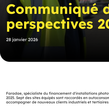
Communiqué de 
perspectives 
28 janvier 2026
Faradae, spécialiste du financement d'installations phot
2025. Sept des sites équipés sont raccordés en autoconsomm
accompagner de nouveaux clients industriels et tertiaires 