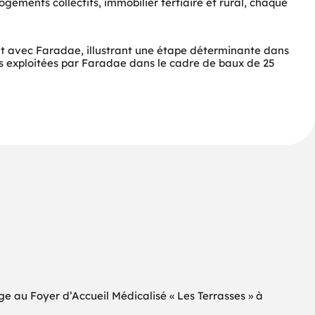
ments collectifs, immobilier tertiaire et rural, chaque 
t avec Faradae, illustrant une étape déterminante dans 
s exploitées par Faradae dans le cadre de baux de 25 
ge au Foyer d’Accueil Médicalisé « Les Terrasses » à 