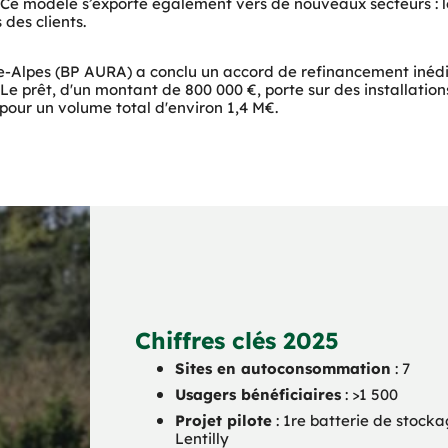
Ce modèle s’exporte également vers de nouveaux secteurs : loge
des clients.
e-Alpes (BP AURA) a conclu un accord de refinancement inédi
 prêt, d'un montant de 800 000 €, porte sur des installation
pour un volume total d'environ 1,4 M€.
Chiffres clés 2025
Sites en autoconsommation
 : 7
Usagers bénéficiaires
 : >1 500
Projet pilote
 : 1re batterie de stocka
Lentilly