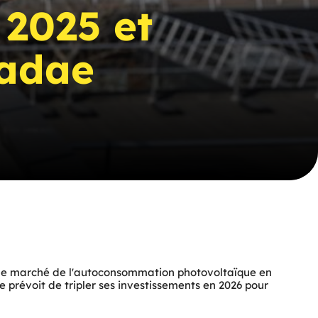
 2025 et
radae
r le marché de l'autoconsommation photovoltaïque en 
 prévoit de tripler ses investissements en 2026 pour 