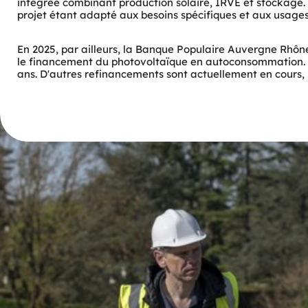
intégrée combinant production solaire, IRVE et stockage. 
projet étant adapté aux besoins spécifiques et aux usages 
En 2025, par ailleurs, la Banque Populaire Auvergne Rhôn
le financement du photovoltaïque en autoconsommation. Le
ans. D'autres refinancements sont actuellement en cours, 