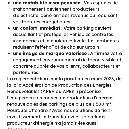
une rentabilité insoupçonnée
: Vos espaces de
stationnement deviennent producteurs
d'électricité, générant des revenus ou réduisant
vos factures énergétiques.
un confort immédiat
: Votre parking devient
accueillant et protège les véhicules contre les
intempéries et la chaleur estivale. Les ombrières
réduisent l'effet d'îlot de chaleur urbain.
une image de marque valorisée
: Affirmez votre
engagement environnemental de façon visible et
concrète auprès de vos clients, collaborateurs et
partenaires.
La réglementation, par la parution en mars 2023, de
la loi d'Accélération de Production des Energies
Renouvelables (APER ou APEnr) préconise
l'équipement en moyen de production d'énergies
renouvelables des parkings de plus de 1 500 m².
Pourquoi attendre ? Avec nos solutions de tiers-
investissement, la transition vers un parking
producteur d'énergie n'a jamais été aussi