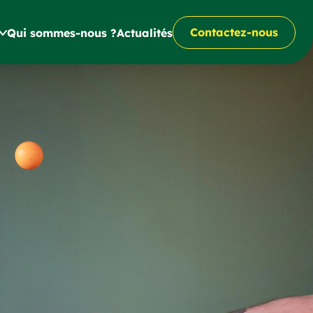
Contactez-nous
Qui sommes-nous ?
Actualités