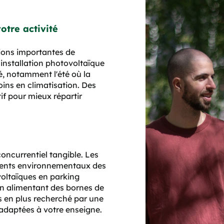
otre activité
tions importantes de
installation photovoltaïque
é, notamment l'été où la
ins en climatisation. Des
if pour mieux répartir
ncurrentiel tangible. Les
ments environnementaux des
voltaïques en parking
 en alimentant des bornes de
s en plus recherché par une
adaptées à votre enseigne.