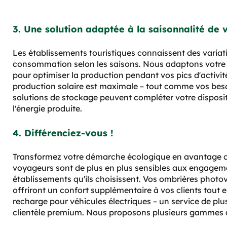
3. Une solution adaptée à la saisonnalité de v
Les établissements touristiques connaissent des varia
consommation selon les saisons. Nous adaptons votre 
pour optimiser la production pendant vos pics d'activit
production solaire est maximale – tout comme vos beso
solutions de stockage peuvent compléter votre disposit
l'énergie produite.
4. Différenciez-vous !
Transformez votre démarche écologique en avantage co
voyageurs sont de plus en plus sensibles aux engage
établissements qu'ils choisissent. Vos ombrières photo
offriront un confort supplémentaire à vos clients tout
recharge pour véhicules électriques – un service de plu
clientèle premium. Nous proposons plusieurs gammes 