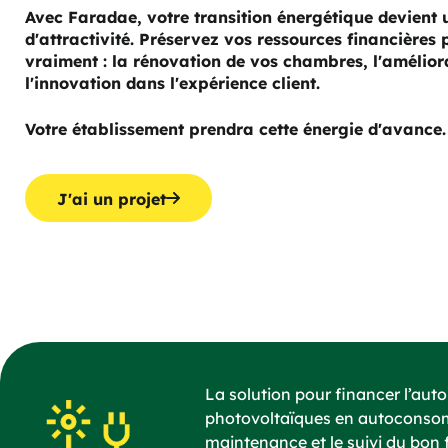
Avec Faradae, votre transition énergétique devient 
d'attractivité. Préservez vos ressources financières
vraiment : la rénovation de vos chambres, l'améliora
l'innovation dans l'expérience client.
Votre établissement prendra cette énergie d'avance.
J'ai un projet
La solution pour financer l’aut
photovoltaïques en autoconsomm
maintenance et le suivi du bon