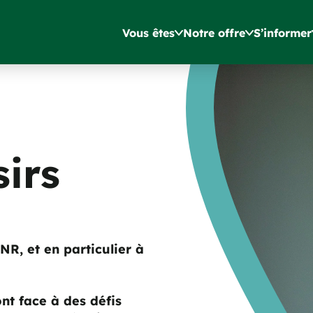
Vous êtes
Notre offre
S’informer
sirs
R, et en particulier à
ont face à des défis