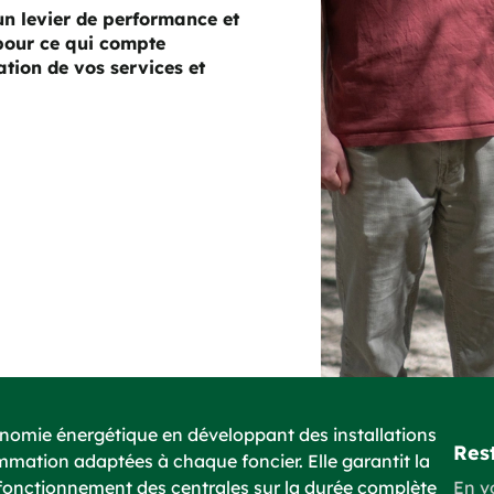
un levier de performance et
 pour ce qui compte
tion de vos services et
onomie énergétique en développant des installations
Rest
ation adaptées à chaque foncier. Elle garantit la
 fonctionnement des centrales sur la durée complète
En v