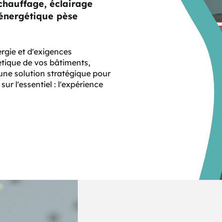
chauffage, éclairage
 énergétique pèse
rgie et d'exigences
tique de vos bâtiments,
e solution stratégique pour
ur l'essentiel : l'expérience