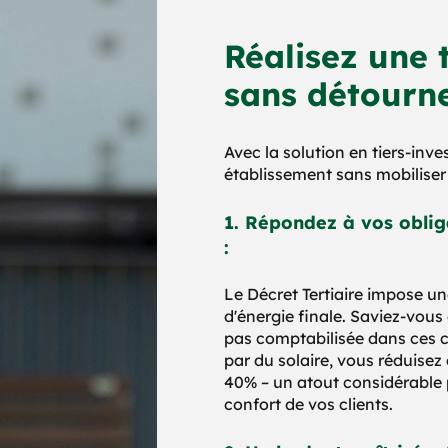
Réalisez une 
sans détourne
Avec la solution en tiers-inv
établissement sans mobiliser 
1. Répondez à vos oblig
:
Le Décret Tertiaire impose u
d'énergie finale. Saviez-vou
pas comptabilisée dans ces c
par du solaire, vous réduise
40% – un atout considérable 
confort de vos clients.