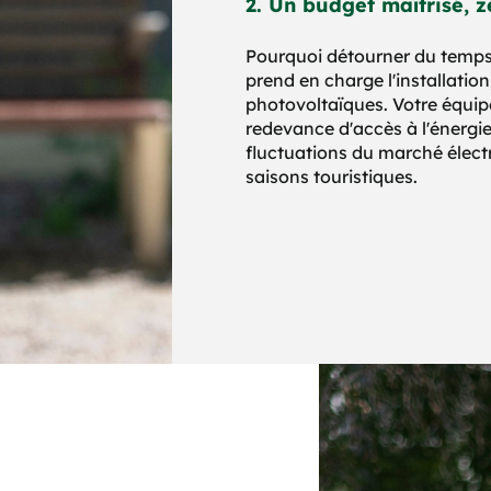
2. Un budget maîtrisé, z
Pourquoi détourner du temps 
prend en charge l'installatio
photovoltaïques. Votre équipe 
redevance d'accès à l'énergie 
fluctuations du marché électr
saisons touristiques.